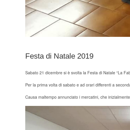
Festa di Natale 2019
Sabato 21 dicembre si è svolta la Festa di Natale “La Fabbr
Per la prima volta di sabato e ad orari differenti a seconda
Causa maltempo annunciato i mercatini, che inizialmente d