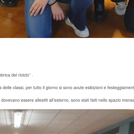
ica del riciclo” .
 delle classi, per tutto il giorno si sono avute esibizioni e festeggiament
ovevano essere allestiti all’esterno, sono stati fatti nello spazio mens