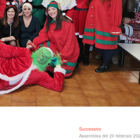
Articolo
Successivo
successivo:
Assemblea del 20 febbraio 20