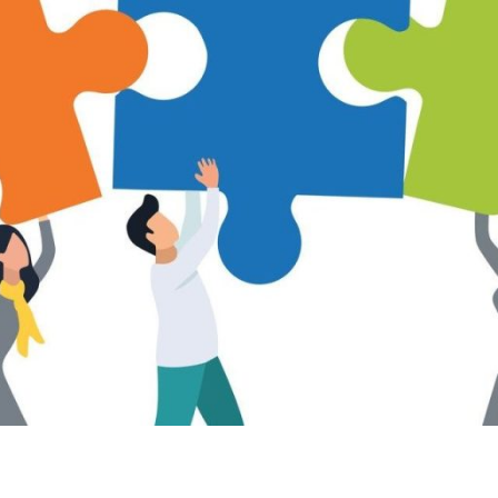
i Insieme – Aps