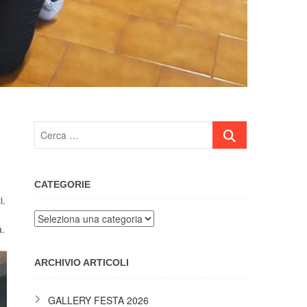
Cerca
…
CATEGORIE
i.
Categorie
a.
ARCHIVIO ARTICOLI
GALLERY FESTA 2026