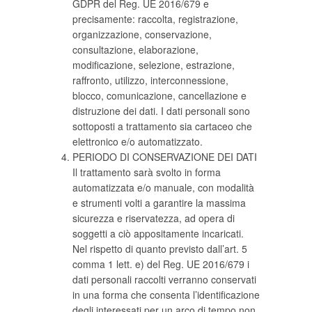
GDPR del Reg. UE 2016/679 e
precisamente: raccolta, registrazione,
organizzazione, conservazione,
consultazione, elaborazione,
modificazione, selezione, estrazione,
raffronto, utilizzo, interconnessione,
blocco, comunicazione, cancellazione e
distruzione dei dati. I dati personali sono
sottoposti a trattamento sia cartaceo che
elettronico e/o automatizzato.
PERIODO DI CONSERVAZIONE DEI DATI
Il trattamento sarà svolto in forma
automatizzata e/o manuale, con modalità
e strumenti volti a garantire la massima
sicurezza e riservatezza, ad opera di
soggetti a ciò appositamente incaricati.
Nel rispetto di quanto previsto dall’art. 5
comma 1 lett. e) del Reg. UE 2016/679 i
dati personali raccolti verranno conservati
in una forma che consenta l’identificazione
degli interessati per un arco di tempo non