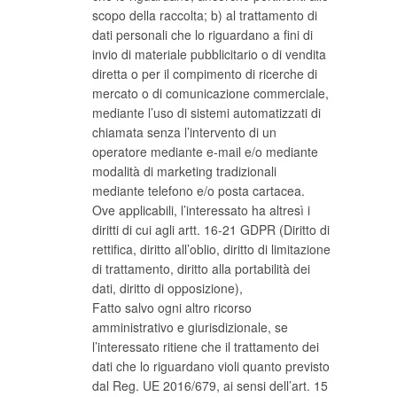
scopo della raccolta; b) al trattamento di
dati personali che lo riguardano a fini di
invio di materiale pubblicitario o di vendita
diretta o per il compimento di ricerche di
mercato o di comunicazione commerciale,
mediante l’uso di sistemi automatizzati di
chiamata senza l’intervento di un
operatore mediante e-mail e/o mediante
modalità di marketing tradizionali
mediante telefono e/o posta cartacea.
Ove applicabili, l’interessato ha altresì i
diritti di cui agli artt. 16-21 GDPR (Diritto di
rettifica, diritto all’oblio, diritto di limitazione
di trattamento, diritto alla portabilità dei
dati, diritto di opposizione),
Fatto salvo ogni altro ricorso
amministrativo e giurisdizionale, se
l’interessato ritiene che il trattamento dei
dati che lo riguardano violi quanto previsto
dal Reg. UE 2016/679, ai sensi dell’art. 15