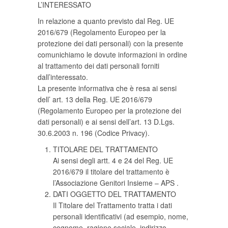
L’INTERESSATO
In relazione a quanto previsto dal Reg. UE
2016/679 (Regolamento Europeo per la
protezione dei dati personali) con la presente
comunichiamo le dovute informazioni in ordine
al trattamento dei dati personali forniti
dall’interessato.
La presente informativa che è resa ai sensi
dell’ art. 13 della Reg. UE 2016/679
(Regolamento Europeo per la protezione dei
dati personali) e ai sensi dell’art. 13 D.Lgs.
30.6.2003 n. 196 (Codice Privacy).
TITOLARE DEL TRATTAMENTO
Ai sensi degli artt. 4 e 24 del Reg. UE
2016/679 il titolare del trattamento è
l’Associazione Genitori Insieme – APS .
DATI OGGETTO DEL TRATTAMENTO
Il Titolare del Trattamento tratta i dati
personali identificativi (ad esempio, nome,
cognome, ragione sociale, indirizzo,