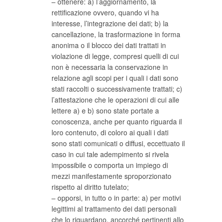
– ottenere: a) l’aggiornamento, la
rettificazione ovvero, quando vi ha
interesse, l’integrazione dei dati; b) la
cancellazione, la trasformazione in forma
anonima o il blocco dei dati trattati in
violazione di legge, compresi quelli di cui
non è necessaria la conservazione in
relazione agli scopi per i quali i dati sono
stati raccolti o successivamente trattati; c)
l’attestazione che le operazioni di cui alle
lettere a) e b) sono state portate a
conoscenza, anche per quanto riguarda il
loro contenuto, di coloro ai quali i dati
sono stati comunicati o diffusi, eccettuato il
caso in cui tale adempimento si rivela
impossibile o comporta un impiego di
mezzi manifestamente sproporzionato
rispetto al diritto tutelato;
– opporsi, in tutto o in parte: a) per motivi
legittimi al trattamento dei dati personali
che lo riguardano, ancorché pertinenti allo