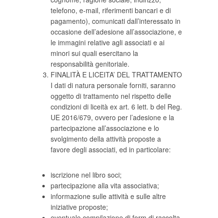
telefono, e-mail, riferimenti bancari e di
pagamento), comunicati dall’interessato in
occasione dell’adesione all’associazione, e
le immagini relative agli associati e ai
minori sui quali esercitano la
responsabilità genitoriale.
FINALITÀ E LICEITA’ DEL TRATTAMENTO
I dati di natura personale forniti, saranno
oggetto di trattamento nel rispetto delle
condizioni di liceità ex art. 6 lett. b del Reg.
UE 2016/679, ovvero per l’adesione e la
partecipazione all’associazione e lo
svolgimento della attività proposte a
favore degli associati, ed in particolare:
iscrizione nel libro soci;
partecipazione alla vita associativa;
informazione sulle attività e sulle altre
iniziative proposte;
eventuale compilazione di form di raccolta